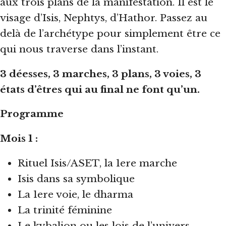
aux trois plans de la manifestation. Il est le
visage d’Isis, Nephtys, d’Hathor. Passez au
delà de l’archétype pour simplement être ce
qui nous traverse dans l’instant.
3 déesses, 3 marches, 3 plans, 3 voies, 3
états d’êtres qui au final ne font qu’un.
Programme
Mois 1 :
Rituel Isis/ASET, la 1ere marche
Isis dans sa symbolique
La 1ere voie, le dharma
La trinité féminine
Le kybalion ou les lois de l’univers